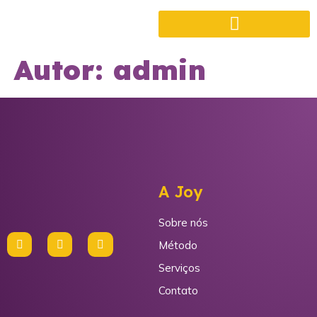
Autor:
admin
A Joy
Sobre nós
Método
Serviços
Contato